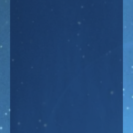
Хорарная астрология — это отрасль