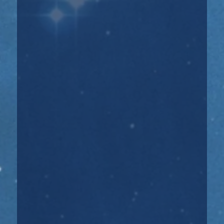
Кто такие ангелы и как их услышать? Ангелы
— это силы Мироздания, которые отвечают
за...