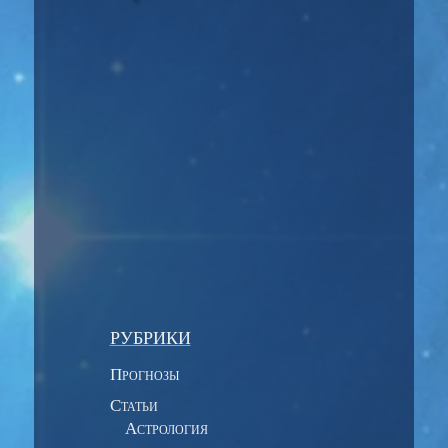
Карл Юнг и его неофрейдизм Аналитическая
психология это одно из направлений...
РУБРИКИ
Прогнозы
Статьи
Астрология