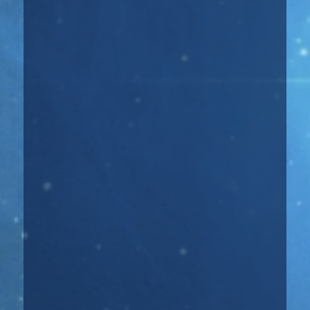
астрологии, которая занимается ответами на
конкретные...