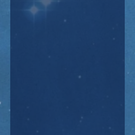
Кто такие ангелы и как их услышать? Ангелы
— это силы Мироздания, которые отвечают
за...