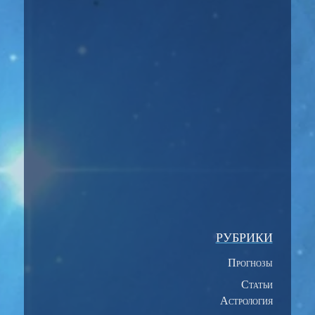
Карл Юнг и его неофрейдизм Аналитическая
психология это одно из направлений...
РУБРИКИ
Прогнозы
Статьи
Астрология