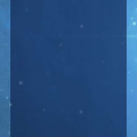
астрологии, которая занимается ответами на
конкретные...