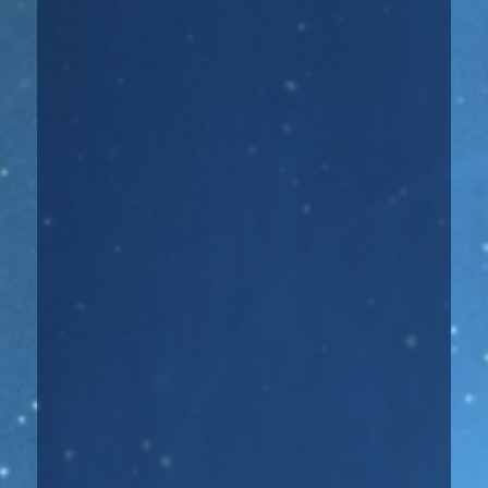
Хорарная астрология — это отрасль