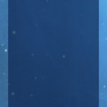
☝️ Атмосфера недели: Неделя будет
больше нейтральной, так как в