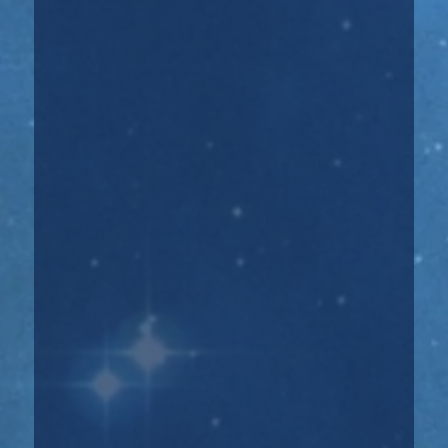
начале недели и в конце...
☝️ Атмосфера недели: Неделя будет
смешанной, так как дни позитивные